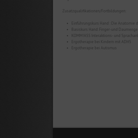
Zusatzqualifikationen/Fortbildungen:
Einführungskurs Hand : Die Anatomie 
Basiskurs Hand: Finger-und Daumenge
KOMM!ASS Interaktions- und Sprachan
Ergotherapie bei Kindern mit ADHS
Ergotherapie bei Autismus