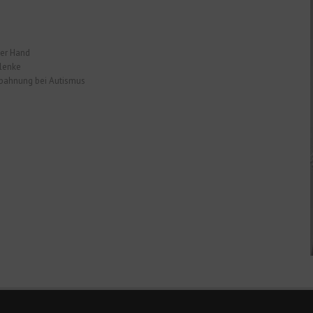
der Hand
lenke
bahnung bei Autismus