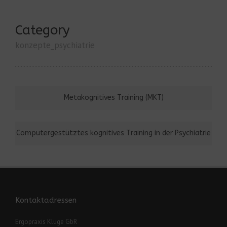
Category
konzepte_psychiatrie
Metakognitives Training (MKT)
Computergestütztes kognitives Training in der Psychiatrie
Kontaktadressen
Ergopraxis Kluge GbR