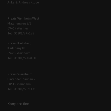
Anke & Andreas Kluge
Praxis Weinheim West
Platanenweg 2/1
69469 Weinheim
Tel.: 06201/845128
Praxis Karlsberg
Karlsberg 10
69469 Weinheim
Tel.: 06201/6904160
Praxis Viernheim
Hinter den Zäunen 2
68519 Viernheim
Tel.: 06204/6071141
Kooperation