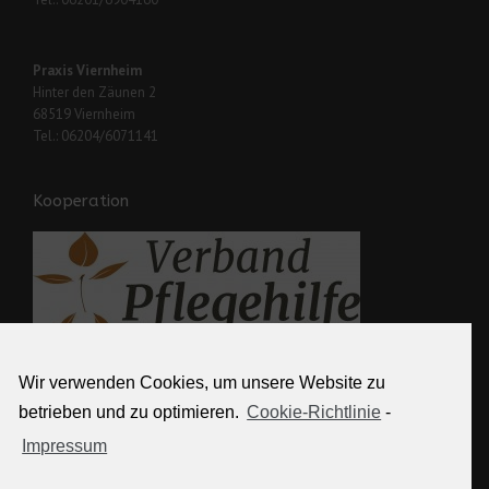
Praxis Viernheim
Hinter den Zäunen 2
68519 Viernheim
Tel.: 06204/6071141
Kooperation
Wir verwenden Cookies, um unsere Website zu
Weitere Links
betrieben und zu optimieren.
Cookie-Richtlinie
-
Impressum
Kontakt
Partner