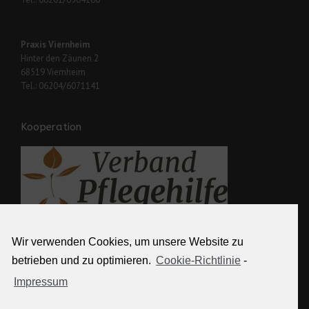
Praxis Viernheim
Hinter den Zäunen 2
68519 Viernheim
Tel.: 06204/6071141
Kooperation
Wir verwenden Cookies, um unsere Website zu
Weitere Links
betrieben und zu optimieren.
Cookie-Richtlinie
-
Impressum
Kontakt
Partner