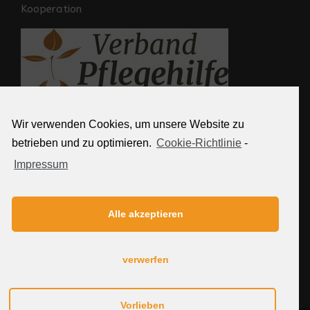
Kooperation
Wir verwenden Cookies, um unsere Website zu
Weitere Links
betrieben und zu optimieren.
Cookie-Richtlinie
-
Impressum
Kontakt
Partner
Impressum
Alle akzeptieren
Datenschutzerklärung
Sitemap
verwerfen
Cookie-Richtlinie (EU)
Vorlieben