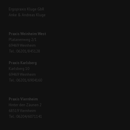
Ergopraxis Kluge GbR
Anke & Andreas Kluge
Praxis Weinheim West
Platanenweg 2/1
69469 Weinheim
Tel.: 06201/845128
Praxis Karlsberg
Karlsberg 10
69469 Weinheim
Tel.: 06201/6904160
Praxis Viernheim
Hinter den Zäunen 2
68519 Viernheim
Tel.: 06204/6071141