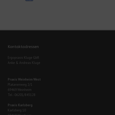
Kontaktadressen
Ergopraxis Kluge GbR
Anke & Andreas Kluge
Praxis Weinheim West
Platanenweg 2/1
69469 Weinheim
Tel.: 06201/845128
Praxis Karlsberg
Karlsberg 10